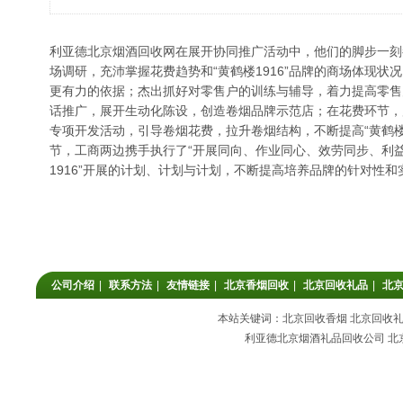
利亚德
北京烟酒回收
网在展开协同推广活动中，他们的脚步一刻
场调研，充沛掌握花费趋势和“黄鹤楼1916”品牌的商场体现
更有力的依据；杰出抓好对零售户的训练与辅导，着力提高零售
话推广，展开生动化陈设，创造卷烟品牌示范店；在花费环节，
专项开发活动，引导卷烟花费，拉升卷烟结构，不断提高“黄鹤楼
节，工商两边携手执行了“开展同向、作业同心、效劳同步、利益
1916”开展的计划、计划与计划，不断提高培养品牌的针对性和
公司介绍
|
联系方法
|
友情链接
|
北京香烟回收
|
北京回收礼品
|
北
本站关键词：北京回收香烟 北京回收礼品
利亚德北京烟酒礼品回收公司 北京回收香