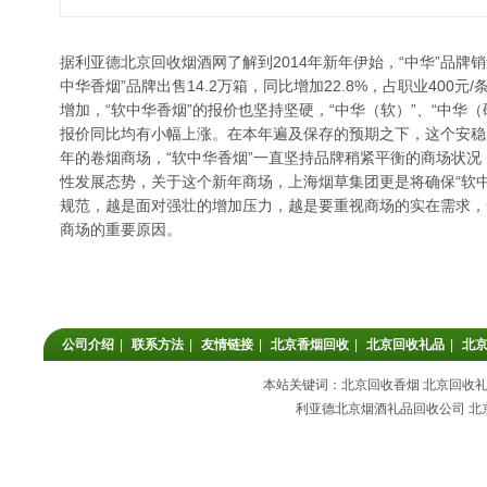
据利亚德
北京回收烟酒
网了解到2014年新年伊始，“中华”品牌
中华香烟”品牌出售14.2万箱，同比增加22.8%，占职业400元
增加，“软中华香烟”的报价也坚持坚硬，“中华（软）”、“中华
报价同比均有小幅上涨。在本年遍及保存的预期之下，这个安稳的
年的卷烟商场，“软中华香烟”一直坚持品牌稍紧平衡的商场状
性发展态势，关于这个新年商场，上海烟草集团更是将确保“软
规范，越是面对强壮的增加压力，越是要重视商场的实在需求，一
商场的重要原因。
公司介绍
|
联系方法
|
友情链接
|
北京香烟回收
|
北京回收礼品
|
北
本站关键词：北京回收香烟 北京回收礼品
利亚德北京烟酒礼品回收公司 北京回收香