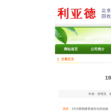
网站首页
公司简介
文章正文
1
作者：管理员 发布于
摘要：
1916黄鹤楼香烟存在的短板