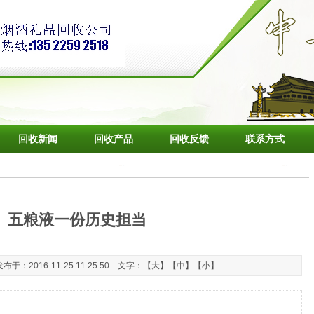
回收新闻
回收产品
回收反馈
联系方式
五粮液一份历史担当
：2016-11-25 11:25:50 文字：【
大
】【
中
】【
小
】