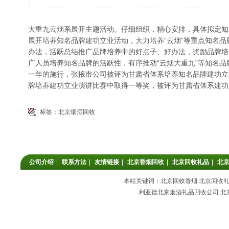
大重九云烟系展开主题活动。仔细组织，精心安排，具体拟定知
展开培养知名品牌建功立业活动，大力培养“云烟”等重点知名
办法，活跃总结推广品牌培养中的好点子、好办法，奖励品牌培
广人员培养知名品牌的活跃性，有序推动“云烟大重九”等知名
一年的施行，张掖市公司被评为甘肃省体系培养知名品牌建功立
牌培养建功立业演讲比赛中取得一等奖，被评为甘肃省体系建功
标签：
北京烟酒回收
公司介绍
|
联系方法
|
友情链接
|
北京香烟回收
|
北京回收礼品
|
北
本站关键词：北京回收香烟 北京回收礼品
利亚德北京烟酒礼品回收公司 北京回收香