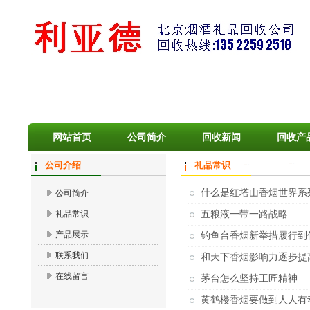
网站首页
公司简介
回收新闻
回收产
公司介绍
礼品常识
什么是红塔山香烟世界系
公司简介
礼品常识
五粮液一带一路战略
产品展示
钓鱼台香烟新举措履行到
联系我们
和天下香烟影响力逐步提
在线留言
茅台怎么坚持工匠精神
黄鹤楼香烟要做到人人有