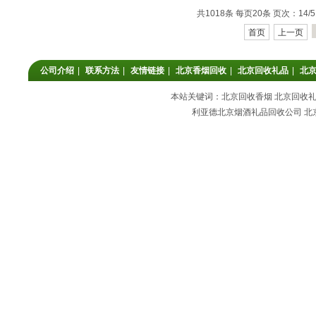
共1018条 每页20条 页次：14/5
首页
上一页
公司介绍
|
联系方法
|
友情链接
|
北京香烟回收
|
北京回收礼品
|
北
本站关键词：北京回收香烟 北京回收礼品
利亚德北京烟酒礼品回收公司 北京回收香